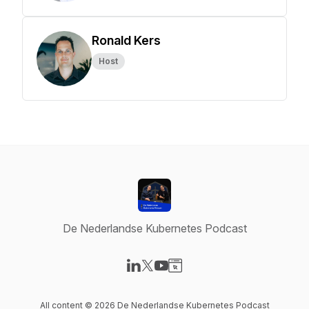
Ronald Kers
Host
De Nederlandse Kubernetes Podcast
Visit our LinkedIn page
Visit our X-com page
Visit our YouTube page
Visit our Website page
All content © 2026 De Nederlandse Kubernetes Podcast