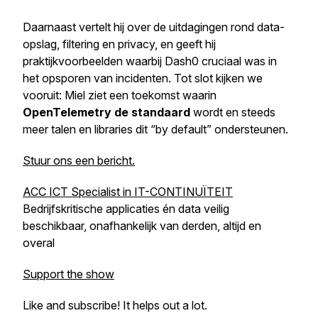
Daarnaast vertelt hij over de uitdagingen rond data-
opslag, filtering en privacy, en geeft hij
praktijkvoorbeelden waarbij Dash0 cruciaal was in
het opsporen van incidenten. Tot slot kijken we
vooruit: Miel ziet een toekomst waarin
OpenTelemetry de standaard
wordt en steeds
meer talen en libraries dit “by default” ondersteunen.
Stuur ons een bericht.
ACC ICT Specialist in IT-CONTINUÏTEIT
Bedrijfskritische applicaties én data veilig
beschikbaar, onafhankelijk van derden, altijd en
overal
Support the show
Like and subscribe! It helps out a lot.